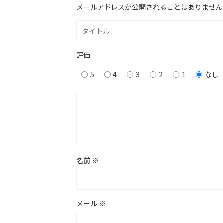
メールアドレスが公開されることはありません
評価
5
4
3
2
1
なし
名前
※
メール
※