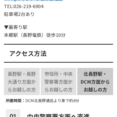
TEL:026-219-6904
駐車場2台あり
▼最寄り駅
本郷駅（長野電鉄）徒歩10分
アクセス方法
長野駅・長野
市役所・中央
北長野駅・
大通り方面か
警察署方面か
DCM方面から
らお越しの方
らお越しの方
お越しの方
所要時間：
DCM北長野通店より車で約4分
中央警察署方面へ直進