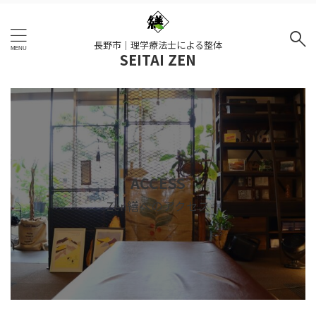
長野市｜理学療法士による整体
SEITAI ZEN
ACCESS
-Zen繕へのアクセス-