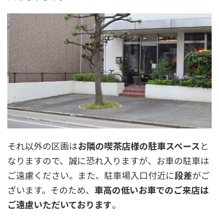
それ以外の区画は
お隣の喫茶店様の駐車スペース
と
なりますので、誠に恐れ入りますが、お車の駐車は
ご遠慮ください。また、駐車場入口付近に
段差
がご
ざいます。そのため、
車高の低いお車でのご来店は
ご遠慮いただいております
。