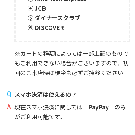
④ JCB
⑤ ダイナースクラブ
⑥ DISCOVER
※カードの種類によっては一部上記のもので
もご利用できない場合がございますので、初
回のご来店時は現金も必ずご持参ください。
スマホ決済は使えるの？
現在スマホ決済に関しては
『PayPay』
のみ
がご利用可能です。