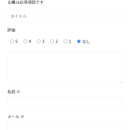
る欄は必須項目です
評価
5
4
3
2
1
なし
名前
※
メール
※