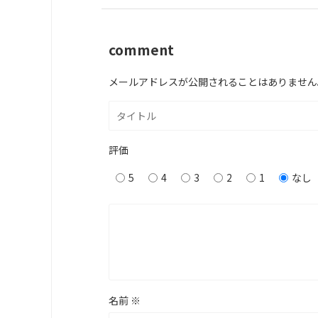
comment
メールアドレスが公開されることはありません
評価
5
4
3
2
1
なし
名前
※