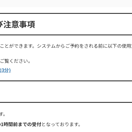
び注意事項
ことができます。システムからご予約をされる前に以下の使用
ご覧ください。
3分)
す。
の1時間前までの受付
となっております。