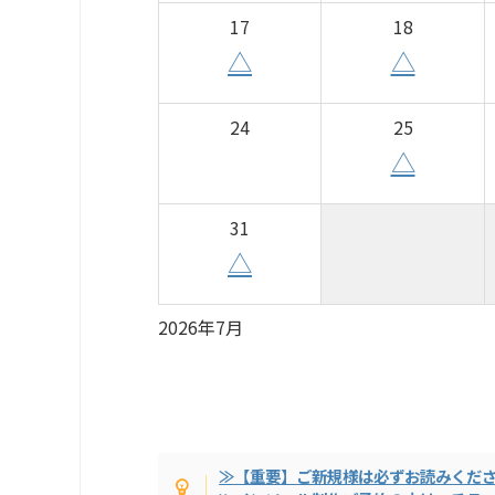
17
18
△
△
24
25
△
31
△
2026年7月
≫【重要】ご新規様は必ずお読みくだ