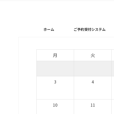
ホーム
ご予約受付システム
月
火
3
4
10
11