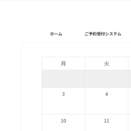
ホーム
ご予約受付システム
月
火
3
4
10
11