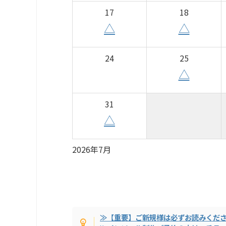
17
18
△
△
24
25
△
31
△
2026年7月
≫【重要】ご新規様は必ずお読みくだ