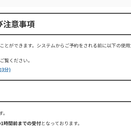
び注意事項
ことができます。システムからご予約をされる前に以下の使用
ご覧ください。
3分)
す。
の1時間前までの受付
となっております。