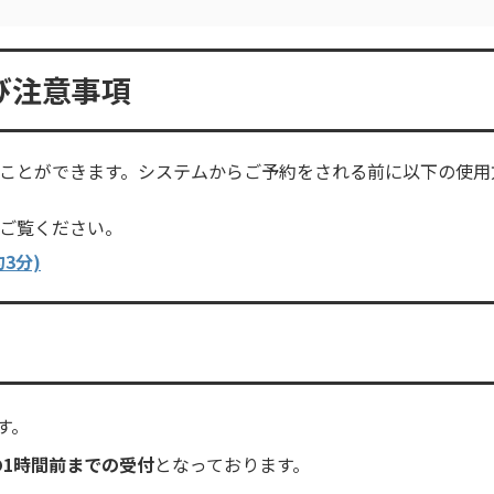
び注意事項
ことができます。システムからご予約をされる前に以下の使用
ご覧ください。
3分)
す。
の1時間前までの受付
となっております。