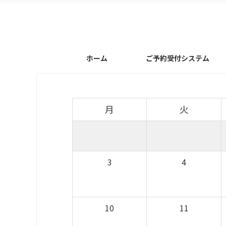
ホーム
ご予約受付システム
月
火
3
4
10
11