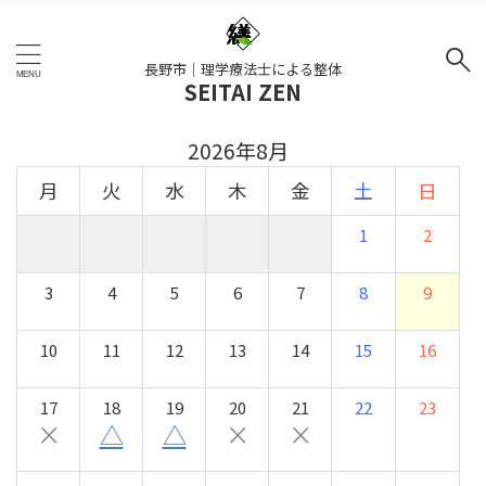
長野市｜理学療法士による整体
SEITAI ZEN
2026年8月
月
火
水
木
金
土
日
1
2
3
4
5
6
7
8
9
10
11
12
13
14
15
16
17
18
19
20
21
22
23
×
△
△
×
×