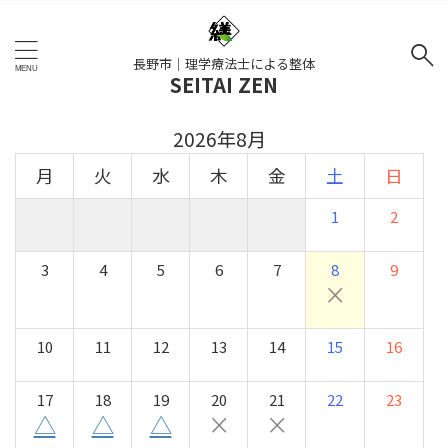
長野市｜理学療法士による整体
SEITAI ZEN
2026年8月
月
火
水
木
金
土
日
1
2
3
4
5
6
7
8
9
×
10
11
12
13
14
15
16
17
18
19
20
21
22
23
△
△
△
×
×