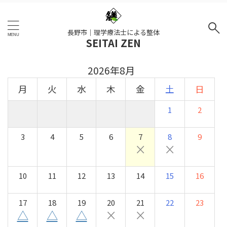
長野市｜理学療法士による整体
SEITAI ZEN
2026年8月
月
火
水
木
金
土
日
1
2
3
4
5
6
7
8
9
×
×
10
11
12
13
14
15
16
17
18
19
20
21
22
23
△
△
△
×
×